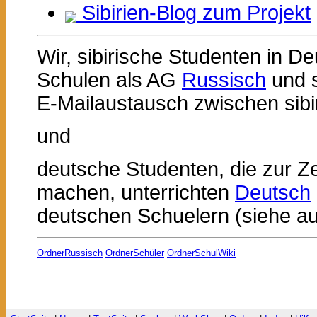
Sibirien-Blog zum Projekt
Wir, sibirische Studenten in D
Schulen als AG
Russisch
und s
E-Mailaustausch zwischen sibi
und
deutsche Studenten, die zur Zei
machen, unterrichten
Deutsch
deutschen Schuelern (siehe a
OrdnerRussisch
OrdnerSchüler
OrdnerSchulWiki