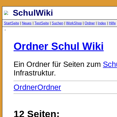
SchulWiki
StartSeite
|
Neues
|
TestSeite
|
Suchen
|
WorkShop
|
Ordner
|
Index
|
Hilfe
»
Ordner Schul Wiki
Ein Ordner für Seiten zum
Sch
Infrastruktur.
OrdnerOrdner
12 Seiten: