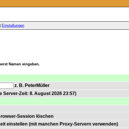
|
Einstellungen
zuerst Namen eingeben.
z. B. PeterMüller
 Server-Zeit: 8. August 2026 23:57)
Browser-Session löschen
zeit einstellen (mit manchen Proxy-Servern verwenden)