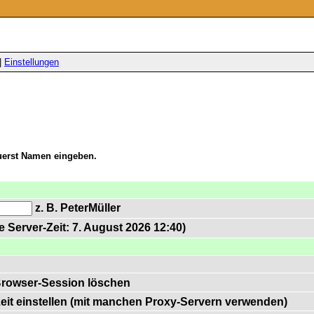
|
Einstellungen
zuerst Namen eingeben.
z. B. PeterMüller
 Server-Zeit: 7. August 2026 12:40)
Browser-Session löschen
zeit einstellen (mit manchen Proxy-Servern verwenden)