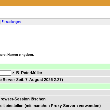
|
Einstellungen
zuerst Namen eingeben.
z. B. PeterMüller
 Server-Zeit: 7. August 2026 2:27)
Browser-Session löschen
zeit einstellen (mit manchen Proxy-Servern verwenden)