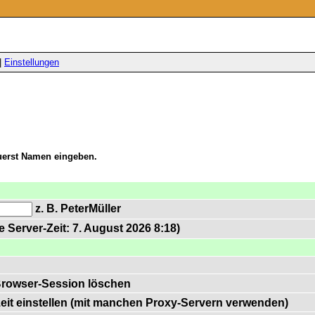
|
Einstellungen
zuerst Namen eingeben.
z. B. PeterMüller
 Server-Zeit: 7. August 2026 8:18)
Browser-Session löschen
zeit einstellen (mit manchen Proxy-Servern verwenden)