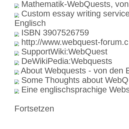
Mathematik-WebQuests, von 
Custom essay writing servic
Englisch
ISBN 3907526759
http://www.webquest-forum.c
SupportWiki:WebQuest
DeWikiPedia:Webquests
About Webquests - von den E
Some Thoughts about WebQu
Eine englischsprachige We
Fortsetzen