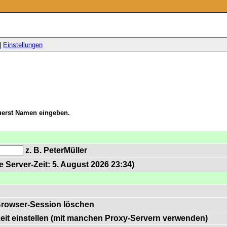
|
Einstellungen
zuerst Namen eingeben.
z. B. PeterMüller
 Server-Zeit: 5. August 2026 23:34)
Browser-Session löschen
zeit einstellen (mit manchen Proxy-Servern verwenden)