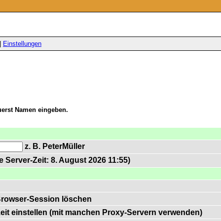
|
Einstellungen
zuerst Namen eingeben.
z. B. PeterMüller
 Server-Zeit: 8. August 2026 11:55)
Browser-Session löschen
zeit einstellen (mit manchen Proxy-Servern verwenden)