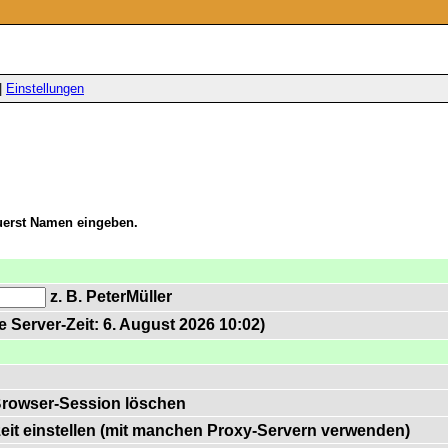
|
Einstellungen
zuerst Namen eingeben.
z. B. PeterMüller
 Server-Zeit: 6. August 2026 10:02)
Browser-Session löschen
zeit einstellen (mit manchen Proxy-Servern verwenden)