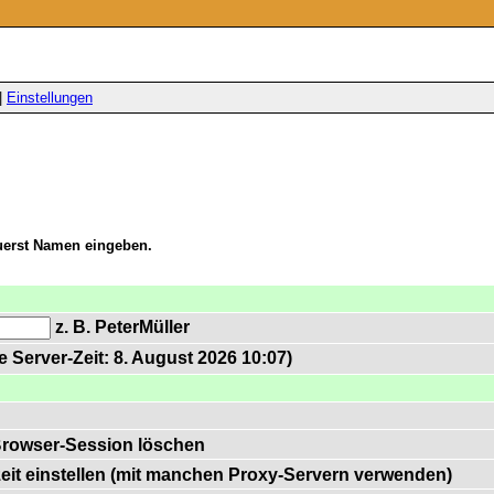
|
Einstellungen
zuerst Namen eingeben.
z. B. PeterMüller
 Server-Zeit: 8. August 2026 10:07)
Browser-Session löschen
zeit einstellen (mit manchen Proxy-Servern verwenden)