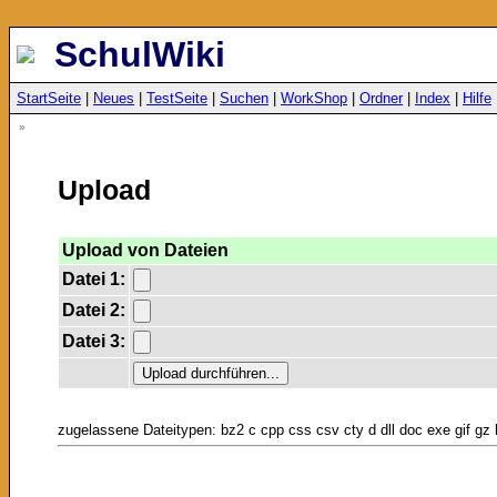
SchulWiki
StartSeite
|
Neues
|
TestSeite
|
Suchen
|
WorkShop
|
Ordner
|
Index
|
Hilfe
»
Upload
Upload von Dateien
Datei 1:
Datei 2:
Datei 3:
zugelassene Dateitypen: bz2 c cpp css csv cty d dll doc exe gif gz h